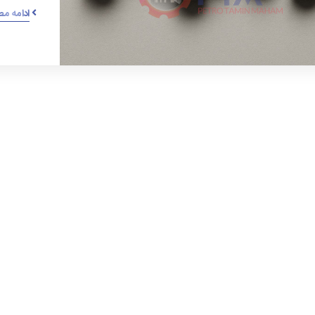
ادامه م