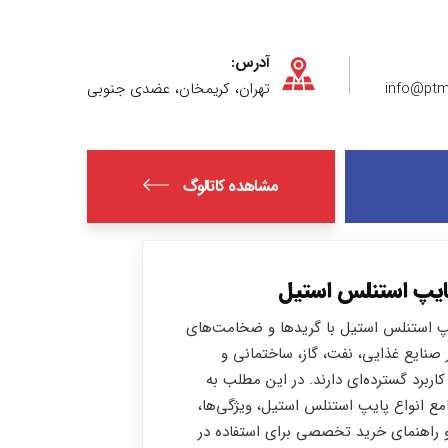
آدرس:
info@ptm
تهران، کریمخان، عضدی جنوبی
مشاهده کاتالوگ
پایپ استنلس استیل
یپ استنلس استیل با گریدها و ضخامت‌های
 صنایع غذایی، نفت، گاز، ساختمانی و
اربرد گسترده‌ای دارند. در این مطلب به
ع انواع پایپ استنلس استیل، ویژگی‌ها،
و راهنمای خرید تخصصی برای استفاده در