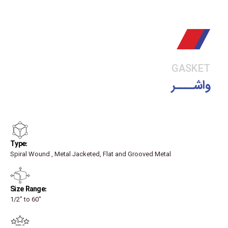
GASKET
واشــــر
:Type
Spiral Wound , Metal Jacketed, Flat and Grooved Metal
:Size Range
1/2" to 60"