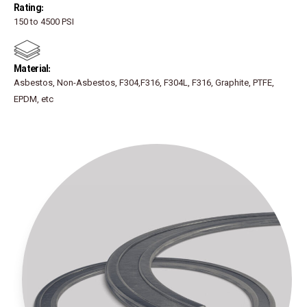
:Rating
150 to 4500 PSI
:Material
Asbestos, Non-Asbestos, F304,F316, F304L, F316, Graphite, PTFE,
EPDM, etc