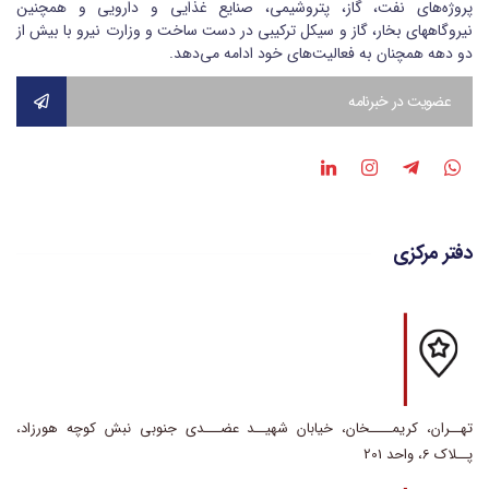
پروژه‌های نفت، گاز، پتروشیمی، صنایع غذایی و دارویی و همچنین
نیروگاههای بخار، گاز و سیکل ترکیبی در دست ساخت و وزارت نیرو با بیش از
دو دهه همچنان به فعالیت‌های خود ادامه می‌دهد.
دفتر مرکزی
تهــران، کریمــــخان، خیابان شهیــد عضـــدی جنوبی نبش کوچه هورزاد،
پــلاک 6، واحد 201