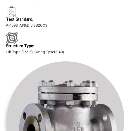
:Test Standard
API598, API6D JISB2OO3
:Structure Type
Lift Type (1/2-2), Swing Type(2-48)