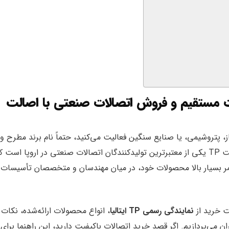
، پتروشیمی، یا صنایع سنگین فعالیت می‌کنید، حتماً نام برند مطرح و
را شنیده‌اید. شرکت TP یکی از معتبرترین تولیدکنندگان اتصالات صنعتی در اروپا است ک
عمر بسیار بالا محصولات خود، در میان مهندسان و متخصصان تأسیسات ا
نمایندگی رسمی TP ایتالیا
، انواع محصولات ارائه‌شده، نکات
ان می‌پردازیم. اگر قصد خرید اتصالات باکیفیت دارید، این راهنما برای