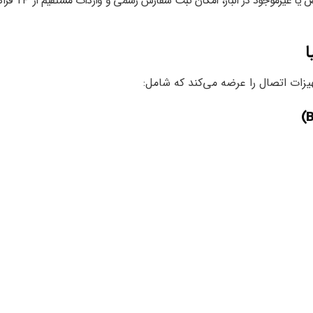
در صورت نیاز به کالای خاص یا غیرموجود در انبار، امکان ثبت