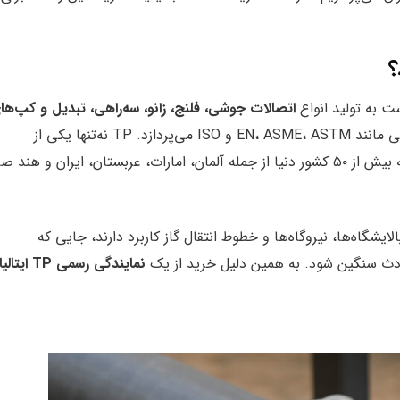
ت به تولید انواع
اتصالات جوشی، فلنج، زانو، سه‌راهی، تبدیل و کپ‌ها
با گواهی‌نامه‌های بین‌المللی مانند EN، ASME، ASTM و ISO می‌پردازد. TP نه‌تنها یکی از
برندهای پرچم‌دار اروپا است، بلکه محصولات آن به بیش از ۵۰ کشور دنیا از جمله آلمان، امارات، عربستان، ایران و هند
نند پالایشگاه‌ها، نیروگاه‌ها و خطوط انتقال گاز کاربرد دارند، جایی که
دث سنگین شود. به همین دلیل خرید از یک
نمایندگی رسمی TP ایتالیا