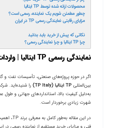
محصولات ارائه شده توسط TP ایتالیا
چطور مطمئن شویم یک نماینده، رسمی است؟
مزایای رقابتی نمایندگی رسمی TP در ایران
نکاتی که پیش از خرید باید بدانید
چرا TP ایتالیا و چرا نمایندگی رسمی؟
نمایندگی رسمی TP ایتالیا | واردات مستقیم و فروش اتصالات صنعتی با اصالت
اگر در حوزه پروژه‌های صنعتی، تأسیسات نفت و گاز
بین‌المللی
TP ایتالیا (TP Italy)
به‌دلیل کیفیت بالا، استانداردهای جهانی و طول 
شهرت زیادی برخوردار است.
در این مقاله به‌طور کامل به معرفی برند TP، اهمیت خرید از
فنی و مزایای خرید مستقیم از نماینده رسمی در ایر