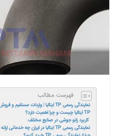
فهرست مطالب
نمایندگی رسمی TP ایتالیا | واردات مستقیم و فروش اتصالات صنعتی با اصالت
TP ایتالیا چیست و چرا اهمیت دارد؟
کاربرد زانو جوشی در صنایع مختلف
نمایندگی رسمی TP ایتالیا در ایران چه خدماتی ارائه می‌دهد؟
چرا از نمایندگی رسمی TP خرید کنیم؟