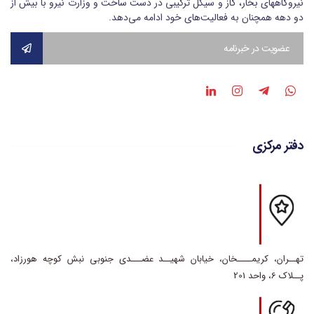
نیروگاههای بخار، گاز و سیکل ترکیبی در دست ساخت و وزارت نیرو با بیش از
دو دهه همچنان به فعالیت‌های خود ادامه می‌دهد.
دفتر مرکزی
تهــران، کریمــــخان، خیابان شهیــد عضـــدی جنوبی نبش کوچه هورزاد،
پــلاک 6، واحد 201