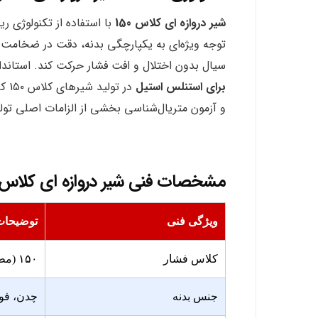
شیر دروازه ای کلاس 150
با استفاده از تکنولوژی ر
توجه ویژه‌ای به یکپارچگی بدنه، دقت در ضخامت 
سیال بدون اختلال و افت فشار حرکت کند. استاندا
برای استنلس استیل
در 
و آزمون متریال‌شناسی بخشی از الزامات اصلی تول
مشخصات فنی شیر دروازه‌ ای کلاس ۵۰
ویژگی فنی
توضیحات
کلاس فشار
۱۵۰ (مطابق ANSI B16.34)
جنس بدنه
چدن، فول