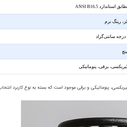
 استاندارد ANSI B16.5
ز، رینگ نرم
ربکسی، برقی، پنوماتیکی
اع مختلف دستی، گیربکسی، پنوماتیکی و برقی موجود است که بسته به نوع کاربرد انتخا