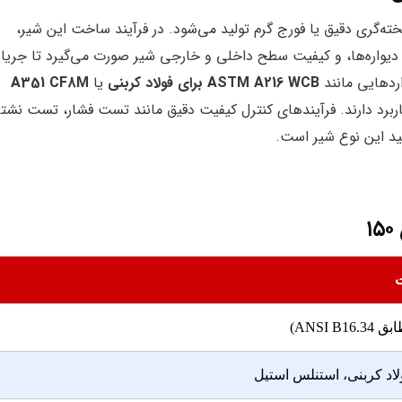
یخته‌گری دقیق یا فورج گرم تولید می‌شود. در فرآیند ساخت این شیر،
دیواره‌ها، و کیفیت سطح داخلی و خارجی شیر صورت می‌گیرد تا جریا
ردهایی مانند
ASTM A216 WCB برای فولاد کربنی
یا
A351 CF8M
تولید شیرهای کلاس ۱۵۰ کاربرد دارند. فرآیندهای کنترل کیفیت دقیق مانند تست فشار، تست نش
ید این نوع شیر است.
۱
اد کربنی، استنلس استیل