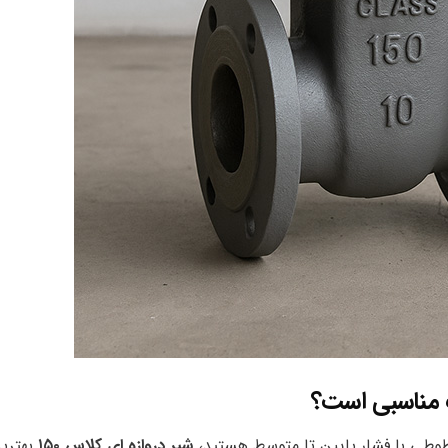
خطوطی با فشار پایین تا متوسط هستید،
شیر دروازه‌ ای کلاس ۱۵۰
بهتری